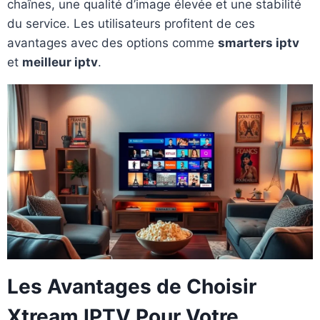
chaînes, une qualité d’image élevée et une stabilité
du service. Les utilisateurs profitent de ces
avantages avec des options comme
smarters iptv
et
meilleur iptv
.
Les Avantages de Choisir
Xtream IPTV Pour Votre