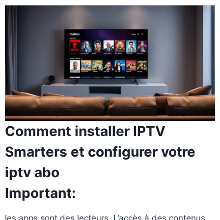
Comment installer IPTV
Smarters et configurer votre
iptv abo
Important:
les apps sont des lecteurs. L’accès à des contenus