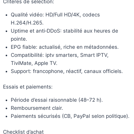
Critères de sélection:
Qualité vidéo: HD/Full HD/4K, codecs
H.264/H.265.
Uptime et anti‑DDoS: stabilité aux heures de
pointe.
EPG fiable: actualisé, riche en métadonnées.
Compatibilité: iptv smarters, Smart IPTV,
TiviMate, Apple TV.
Support: francophone, réactif, canaux officiels.
Essais et paiements:
Période d’essai raisonnable (48–72 h).
Remboursement clair.
Paiements sécurisés (CB, PayPal selon politique).
Checklist d’achat