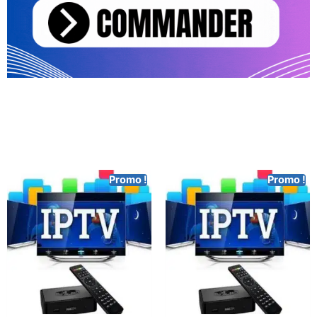
Promo !
Promo !