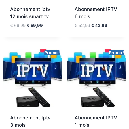
Abonnement iptv
Abonnement IPTV
12 mois smart tv
6 mois
€
69,99
€
59,99
€
52,99
€
42,99
Promo !
Promo !
Abonnement Iptv
Abonnement IPTV
3 mois
1 mois