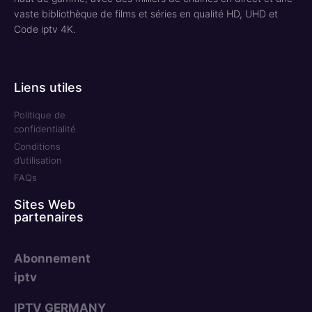
vaste bibliothèque de films et séries en qualité HD, UHD et
Code iptv 4K.
Liens utiles
Politique de
confidentialité
Conditions
d’utilisation
FAQs
Sites Web
partenaires
Abonnement
iptv
IPTV GERMANY