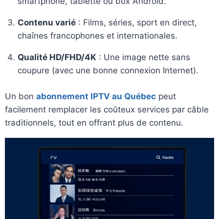
smartphone, tablette ou box Android.
Contenu varié
: Films, séries, sport en direct,
chaînes francophones et internationales.
Qualité HD/FHD/4K
: Une image nette sans
coupure (avec une bonne connexion Internet).
Un bon
abonnement IPTV au Québec
peut
facilement remplacer les coûteux services par câble
traditionnels, tout en offrant plus de contenu.