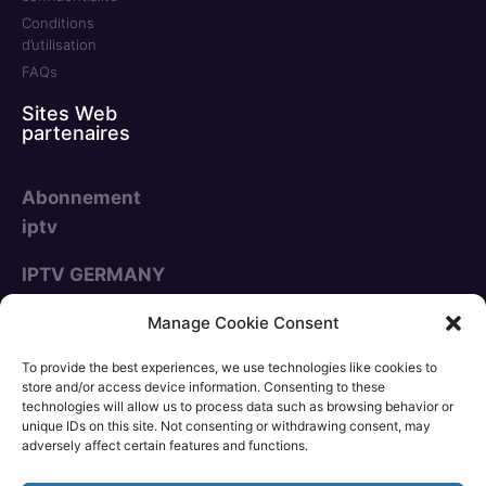
Conditions
d’utilisation
FAQs
Sites Web
partenaires
Abonnement
iptv
IPTV GERMANY
NOUS ACCEPTONS
Manage Cookie Consent
To provide the best experiences, we use technologies like cookies to
store and/or access device information. Consenting to these
technologies will allow us to process data such as browsing behavior or
unique IDs on this site. Not consenting or withdrawing consent, may
adversely affect certain features and functions.