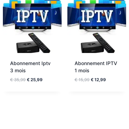
Abonnement Iptv
Abonnement IPTV
3 mois
1 mois
€
35,99
€
25,99
€
15,99
€
12,99