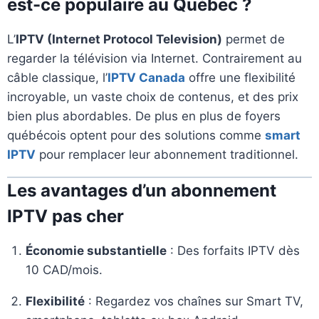
est-ce populaire au Québec ?
L’
IPTV (Internet Protocol Television)
permet de
regarder la télévision via Internet. Contrairement au
câble classique, l’
IPTV Canada
offre une flexibilité
incroyable, un vaste choix de contenus, et des prix
bien plus abordables. De plus en plus de foyers
québécois optent pour des solutions comme
smart
IPTV
pour remplacer leur abonnement traditionnel.
Les avantages d’un abonnement
IPTV pas cher
Économie substantielle
: Des forfaits IPTV dès
10 CAD/mois.
Flexibilité
: Regardez vos chaînes sur Smart TV,