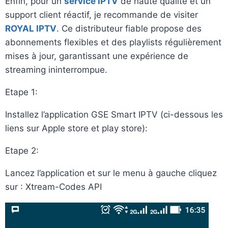
Enfin, pour un
service IPTV
de haute qualité et un
support client réactif, je recommande de visiter
ROYAL IPTV
. Ce distributeur fiable propose des
abonnements flexibles et des playlists régulièrement
mises à jour, garantissant une expérience de
streaming ininterrompue.
Etape 1:
Installez l’application GSE Smart IPTV (ci-dessous les
liens sur Apple store et play store):
Etape 2:
Lancez l’application et sur le menu à gauche cliquez
sur : Xtream-Codes API