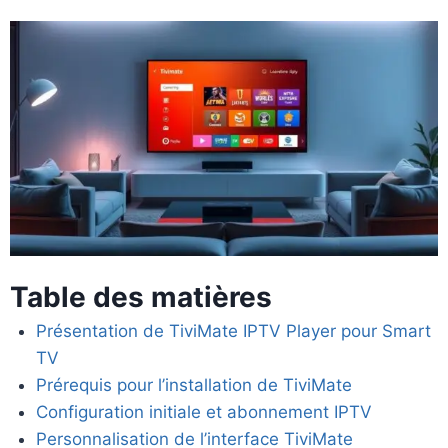
Table des matières
Présentation de TiviMate IPTV Player pour Smart
TV
Prérequis pour l’installation de TiviMate
Configuration initiale et abonnement IPTV
Personnalisation de l’interface TiviMate